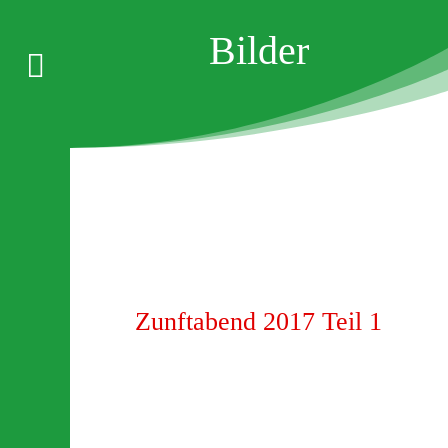
Bilder

Zunftabend 2017 Teil 1