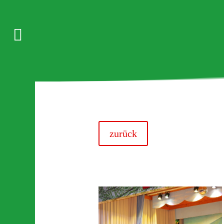

zurück