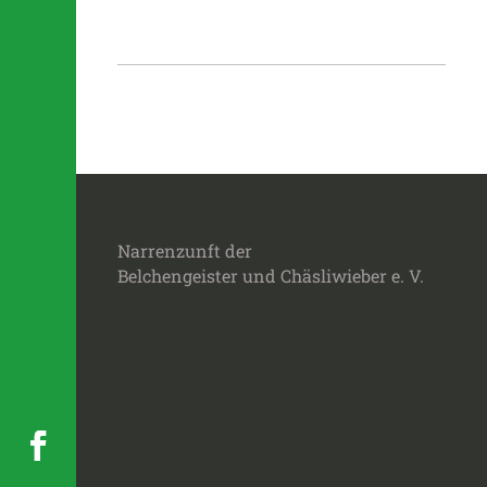
Narrenzunft der
Belchengeister und Chäsliwieber e. V.
..........