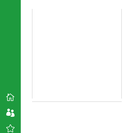


