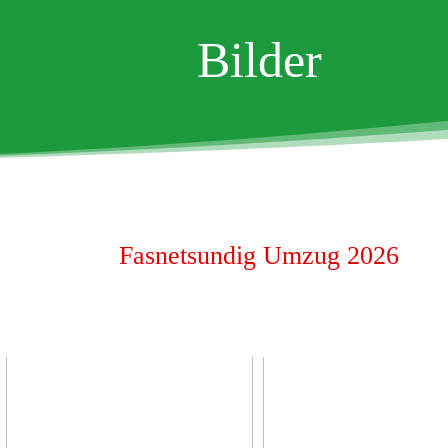
Bilder
Fasnetsundig Umzug 2026