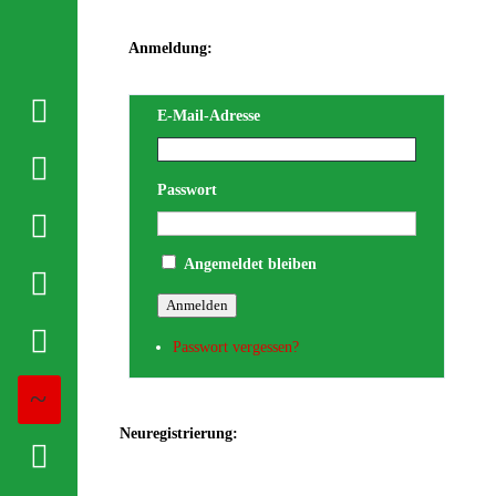
Anmeldung:

E-Mail-Adresse

Passwort

Angemeldet bleiben

Anmelden

Passwort vergessen?
~
Neuregistrierung:
